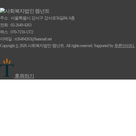
주소 : 서울특별시 강서구 강서로56길84, 6층
전화 : 02-2649-4263
팩스 : 070-7159-1372
이메일 : rt26494263@hanmail.net
Copyright
©
2026 사회복지법인 렘넌트.
All rights reserved. Supported by
푸른아이티.
후원하기