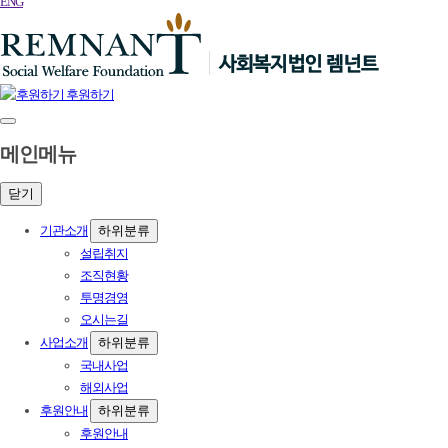
ENG
후원하기
메인메뉴
닫기
기관소개
하위분류
설립취지
조직현황
투명경영
오시는길
사업소개
하위분류
국내사업
해외사업
후원안내
하위분류
후원안내