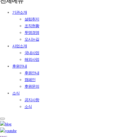
전체메뉴
기관소개
설립취지
조직현황
투명경영
오시는길
사업소개
국내사업
해외사업
후원안내
후원안내
캠페인
후원문의
소식
공지사항
소식