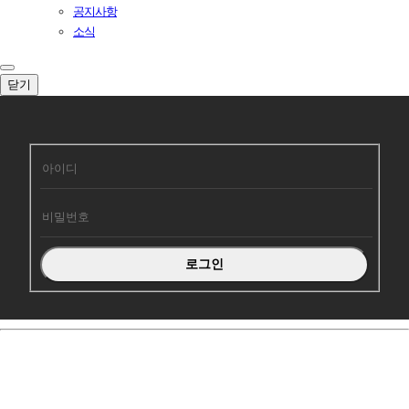
공지사항
소식
닫기
회원로그인