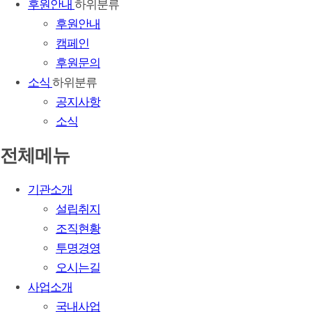
후원안내
하위분류
후원안내
캠페인
후원문의
소식
하위분류
공지사항
소식
전체메뉴
기관소개
설립취지
조직현황
투명경영
오시는길
사업소개
국내사업