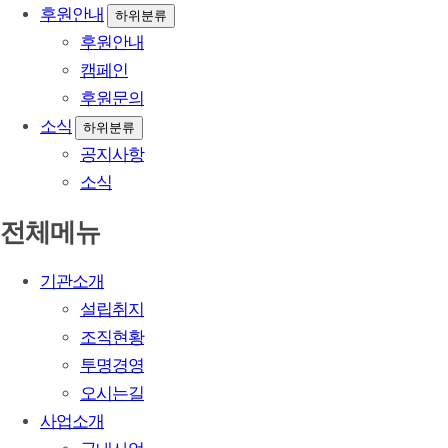
후원안내
하위분류
후원안내
캠페인
후원문의
소식
하위분류
공지사항
소식
전체메뉴
기관소개
설립취지
조직현황
투명경영
오시는길
사업소개