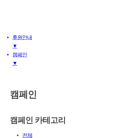
후원안내
▼
캠페인
기관소개
▼
사업소개
후원안내
후원안내
소식
캠페인
후원문의
캠페인
캠페인 카테고리
전체