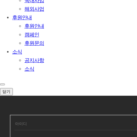
국내사업
해외사업
후원안내
후원안내
캠페인
후원문의
소식
공지사항
소식
닫기
회원로그인