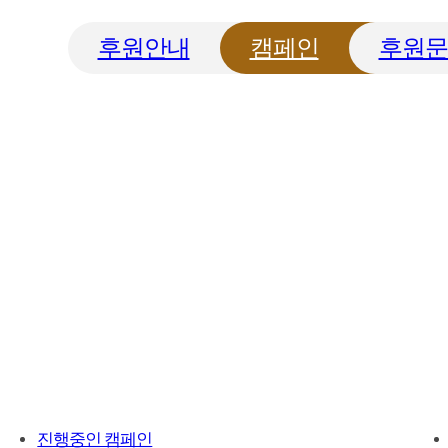
후원안내
캠페인
후원문
진행중인 캠페인