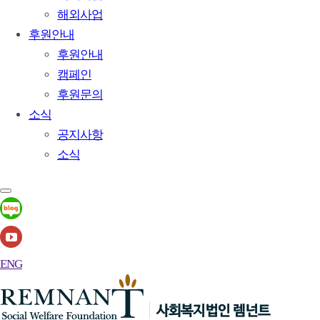
해외사업
후원안내
후원안내
캠페인
후원문의
소식
공지사항
소식
ENG