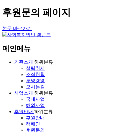
후원문의 페이지
본문 바로가기
메인메뉴
기관소개
하위분류
설립취지
조직현황
투명경영
오시는길
사업소개
하위분류
국내사업
해외사업
후원안내
하위분류
후원안내
캠페인
후원문의