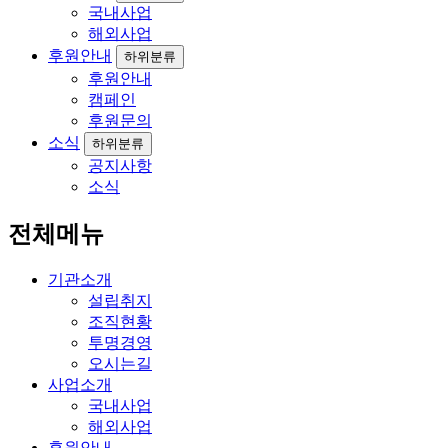
국내사업
해외사업
후원안내
하위분류
후원안내
캠페인
후원문의
소식
하위분류
공지사항
소식
전체메뉴
기관소개
설립취지
조직현황
투명경영
오시는길
사업소개
국내사업
해외사업
후원안내