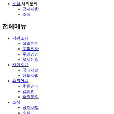
소식
하위분류
공지사항
소식
전체메뉴
기관소개
설립취지
조직현황
투명경영
오시는길
사업소개
국내사업
해외사업
후원안내
후원안내
캠페인
후원문의
소식
공지사항
소식