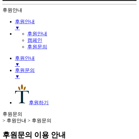
후원안내
후원안내
▼
기관소개
후원안내
사업소개
캠페인
후원안내
후원문의
소식
후원안내
▼
후원문의
기관소개
▼
사업소개
후원안내
후원안내
캠페인
소식
후원문의
후원하기
후원문의
>
후원안내
>
후원문의
후원문의 이용 안내