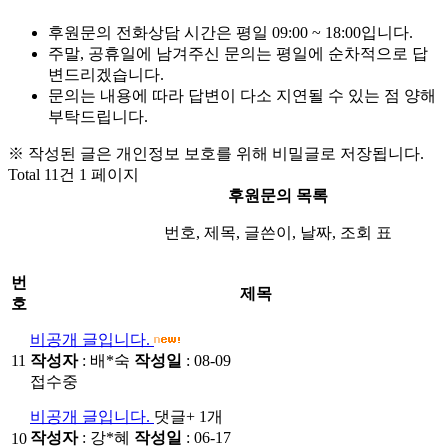
후원문의 전화상담 시간은 평일 09:00 ~ 18:00입니다.
주말, 공휴일에 남겨주신 문의는 평일에 순차적으로 답
변드리겠습니다.
문의는 내용에 따라 답변이 다소 지연될 수 있는 점 양해
부탁드립니다.
※ 작성된 글은 개인정보 보호를 위해 비밀글로 저장됩니다.
Total 11건
1 페이지
후원문의 목록
번호, 제목, 글쓴이, 날짜, 조회 표
번
제목
호
비공개 글입니다.
11
작성자
: 배*숙
작성일
: 08-09
접수중
비공개 글입니다.
댓글
+ 1
개
작성자
: 강*혜
작성일
: 06-17
10