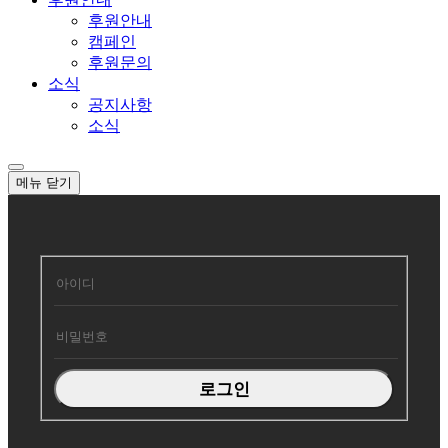
후원안내
캠페인
후원문의
소식
공지사항
소식
메뉴
닫기
회
원
로
그
인