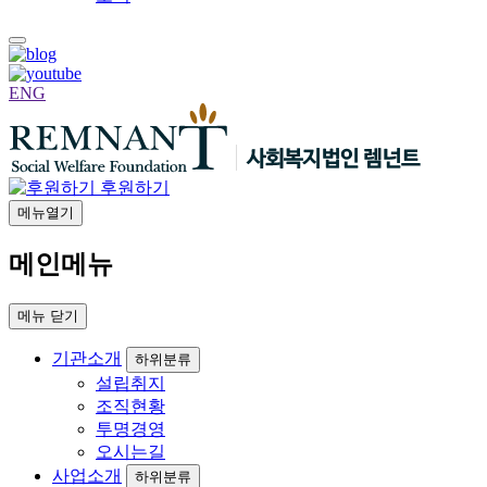
ENG
후원하기
메뉴열기
메인메뉴
메뉴
닫기
기관소개
하위분류
설립취지
조직현황
투명경영
오시는길
사업소개
하위분류